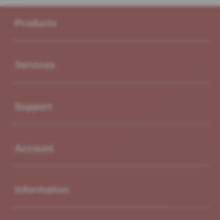
Buka
Footer Navigation
Products
Buka
Services
Buka
Support
Buka
Account
Buka
Information
Buka