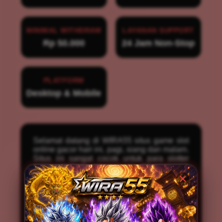
MINIMAL WITHDRAW
LAYANAN SUPPORT
Rp 50.000
24 Jam Non-Stop
PLATFORM
Desktop & Mobile
Selamat datang di WIRA55 situs game slot
online gacor hari ini, pagi, siang dan malam.
Situs ini sangat cocok untuk para slotter
yang sedang mengincar kemenangan
maxwin. Situs link
raja slot
online ini sudah
terbukti oleh member kami yang sering kali
diberikan kemenangan, selain itu situs ini
juga menawarkan berbagai bonus menarik
seperti bonus 100% dan lucky spin. Jenis
permainan slot yang beragam membuat