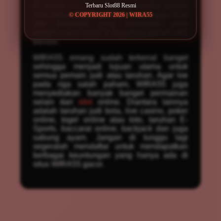
Di dunia
slot gacor
paling penting adalah
Terbaru Slot88 Resmi
situs dengan layanan terbaik sehingga tidak
© COPYRIGHT 2026 | WIRA55
ada transaksi yang terhambat serta
kemenangan dapat di bayarkan penuh oleh
bandar.
WIRA55 emang sudah terkenal banget
sehingga menjadi tujuan utama untuk
semua pemain judi atau taruhan. Agar loe
pada nga salah paham, WIRA55 juga
menyediakan banyak banget permainan
selain dari
slot
online. Diantara lainnya
adalah taruhan judi bola, live casino, poker
online, togel online atau toto, taruhan E-
Sports, baccarat online, backjack dan juga
sabung ayam. Jangan di tunggu lagi
segeralah mendaftar untuk mendapatkan
berbagai keuntungan yang hanya ada di
situs WIRA55 gacor.